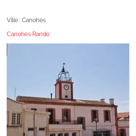
Ville :
Canohès
Canohès Rando