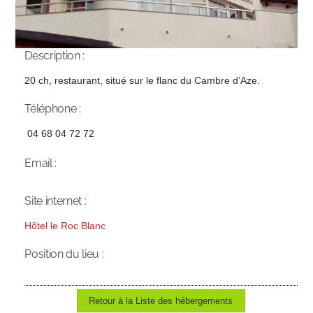
Description :
20 ch, restaurant, situé sur le flanc du Cambre d’Aze.
Téléphone :
04 68 04 72 72
Email :
Site internet :
Hôtel le Roc Blanc
Position du lieu :
Retour à la Liste des hébergements